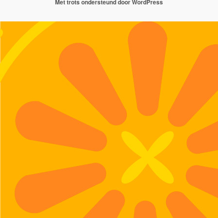
Met trots ondersteund door WordPress